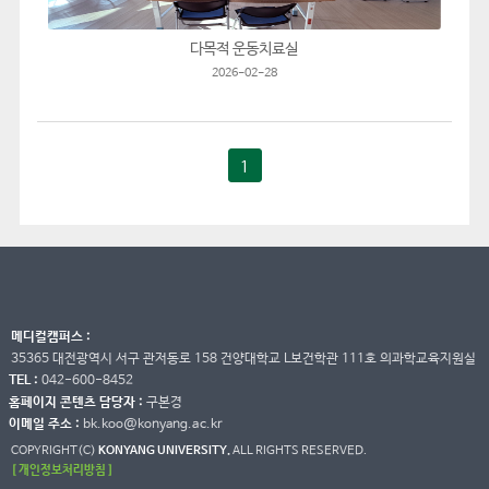
다목적 운동치료실
2026-02-28
1
메디컬캠퍼스 :
35365 대전광역시 서구 관저동로 158 건양대학교 L보건학관 111호 의과학교육지원실
TEL :
042-600-8452
홈페이지 콘텐츠 담당자 :
구본경
이메일 주소 :
bk.koo@konyang.ac.kr
COPYRIGHT(C)
KONYANG UNIVERSITY.
ALL RIGHTS RESERVED.
[ 개인정보처리방침 ]