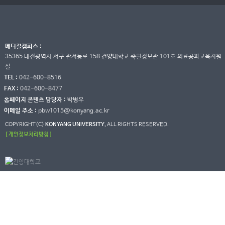
메디컬캠퍼스 :
35365 대전광역시 서구 관저동로 158 건양대학교 죽헌정보관 101호 의료공과교육지원
실
TEL :
042-600-8516
FAX :
042-600-8477
홈페이지 콘텐츠 담당자 :
박병우
이메일 주소 :
pbw1015@konyang.ac.kr
COPYRIGHT(C)
KONYANG UNIVERSITY.
ALL RIGHTS RESERVED.
[ 개인정보처리방침 ]